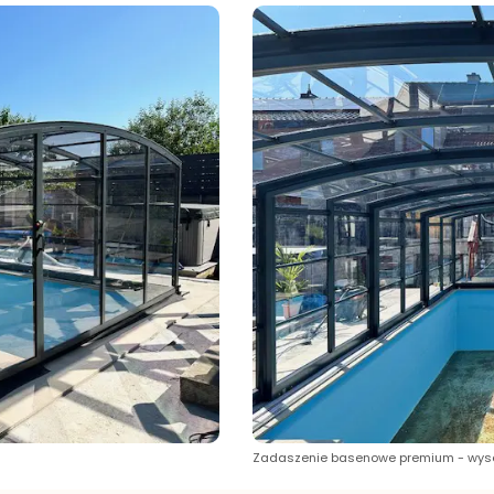
Zadaszenie basenowe premium - wy