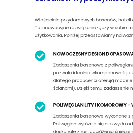
Właściciele przydomowych basenów, hoteli 
To innowacyjne rozwiązanie łączy w sobie f
użytkowania. Poniżej przedstawiamy najważn
NOWOCZESNY DESIGN DOPASOWA
Zadaszenia basenowe z poliwęglanu
pozwala idealnie wkomponować je w 
dlatego producenci oferują modele o
ścianami). Dzięki temu zadaszenie ni
POLIWĘGLAN LITY I KOMOROWY –
Zadaszenia basenowe wykonane z pol
Poliwęglan wyróżnia się niezwykłą od
doskonale znosi obciążenia śniegiem