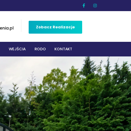
Zobacz Realizacje
nia.pl
WEJŚCIA
RODO
KONTAKT