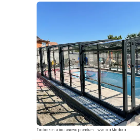
Zadaszenie basenowe premium - wysoka Madera