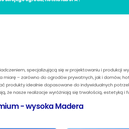
adczeniem, specjalizującą się w projektowaniu i produkcji wy
 miarę – zarówno do ogrodów prywatnych, jak i domów, hote
ć produkty idealnie dopasowane do indywidualnych potrzeb
ą, że nasze realizacje wyróżniają się trwałością, estetyką i 
emium - wysoka Madera