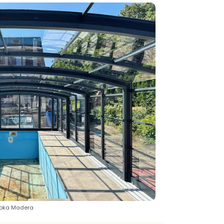
soka Madera