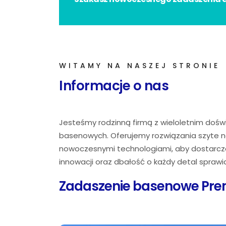
WITAMY NA NASZEJ STRONIE
Informacje o nas
Jesteśmy rodzinną firmą z wieloletnim doświ
basenowych. Oferujemy rozwiązania szyte na
nowoczesnymi technologiami, aby dostarcza
innowacji oraz dbałość o każdy detal sprawiaj
Zadaszenie basenowe Pr