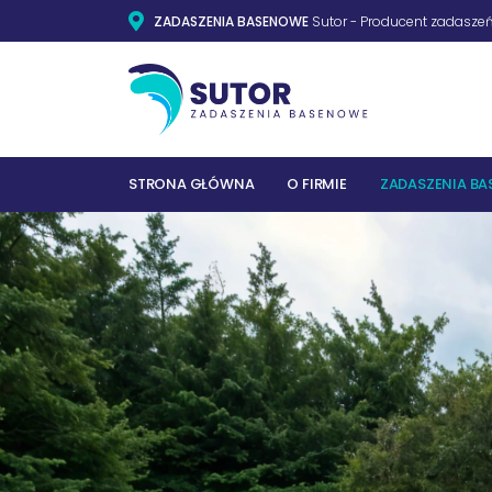
ZADASZENIA BASENOWE
Sutor - Producent zadaszeń
STRONA GŁÓWNA
O FIRMIE
ZADASZENIA B