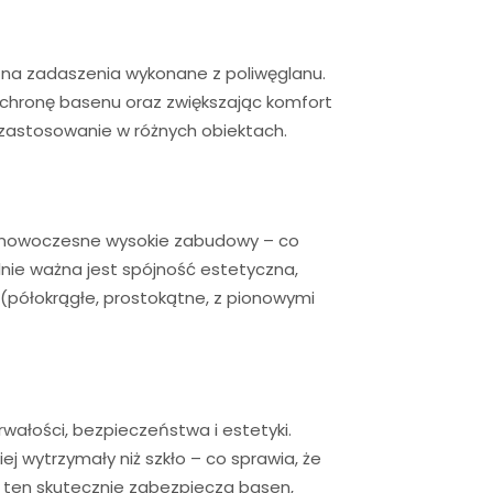
 na zadaszenia wykonane z poliwęglanu.
 ochronę basenu oraz zwiększając komfort
 zastosowanie w różnych obiektach.
o nowoczesne wysokie zabudowy – co
nie ważna jest spójność estetyczna,
 (półokrągłe, prostokątne, z pionowymi
ałości, bezpieczeństwa i estetyki.
ej wytrzymały niż szkło – co sprawia, że
ał ten skutecznie zabezpiecza basen,