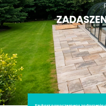
Szukasz nowoczesnego zadaszenia do