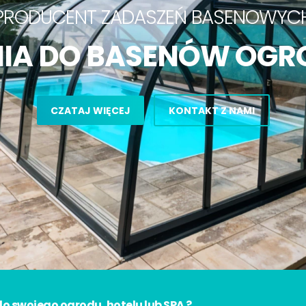
 swojego ogrodu, hotelu lub SPA ?